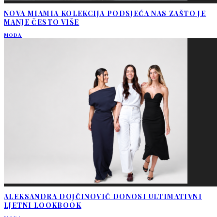
NOVA MIAMIA KOLEKCIJA PODSJEĆA NAS ZAŠTO JE
MANJE ČESTO VIŠE
MODA
ALEKSANDRA DOJČINOVIĆ DONOSI ULTIMATIVNI
LJETNI LOOKBOOK