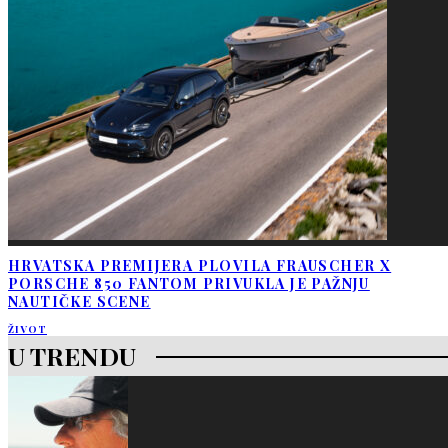
HRVATSKA PREMIJERA PLOVILA FRAUSCHER X
PORSCHE 850 FANTOM PRIVUKLA JE PAŽNJU
NAUTIČKE SCENE
ŽIVOT
U TRENDU