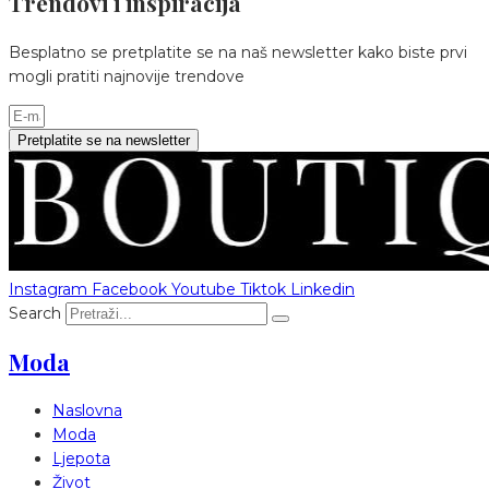
Trendovi i inspiracija
Besplatno se pretplatite se na naš newsletter kako biste prvi
mogli pratiti najnovije trendove
Pretplatite se na newsletter
Instagram
Facebook
Youtube
Tiktok
Linkedin
Search
Moda
Naslovna
Moda
Ljepota
Život