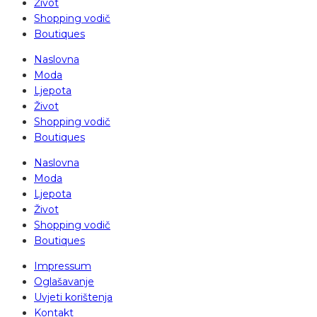
Život
Shopping vodič
Boutiques
Naslovna
Moda
Ljepota
Život
Shopping vodič
Boutiques
Naslovna
Moda
Ljepota
Život
Shopping vodič
Boutiques
Impressum
Oglašavanje
Uvjeti korištenja
Kontakt