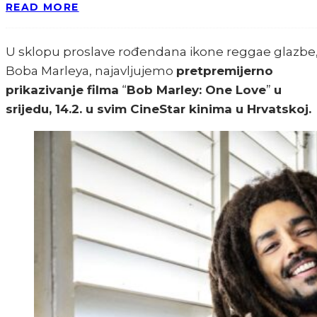
READ MORE
U sklopu proslave rođendana ikone reggae glazbe
Boba Marleya, najavljujemo
pretpremijerno
prikazivanje filma
“
Bob Marley: One Love
”
u
srijedu, 14.2. u svim CineStar kinima u Hrvatskoj.