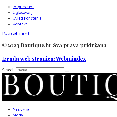
Impressum
Oglašavanje
Uvjeti korištenja
Kontakt
Povratak na vrh
©2023 Boutique.hr Sva prava pridržana
Izrada web stranica: Webmindex
Search
Naslovna
Moda