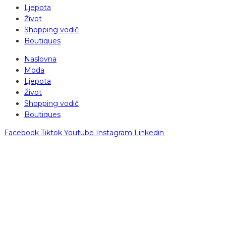
Ljepota
Život
Shopping vodič
Boutiques
Naslovna
Moda
Ljepota
Život
Shopping vodič
Boutiques
Facebook
Tiktok
Youtube
Instagram
Linkedin