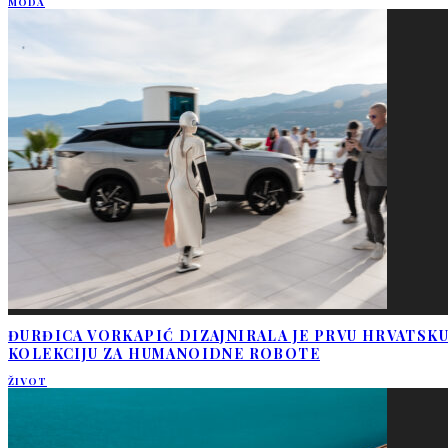
MODA
ĐURĐICA VORKAPIĆ DIZAJNIRALA JE PRVU HRVATSK
KOLEKCIJU ZA HUMANOIDNE ROBOTE
ŽIVOT