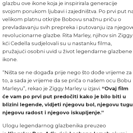
glazbu ove ikone koja je inspirirala generacije
svojom porukom ljubavi i zajedništva. Po prvi put n
velikom platnu otkrijte Bobovu snažnu priču o
prevladavanju svih prepreka i putovanju iza njegov
revolucionarne glazbe. Rita Marley, njihov sin Ziggy 
kći Cedella sudjelovali su u nastanku filma,
pružajući osobni uvid u život legendarne glazbene
ikone.
“Ništa se ne događa prije nego što dođe vrijeme za
to, a sada je vrijeme da se priča o našem ocu Bobu
Marleyu”, rekao je Ziggy Marley u izjavi.
“Ovaj film
će vam po prvi put predočiti kako je bilo biti u
blizini legende, vidjeti njegovu bol, njegovu tugu
njegovu radost i njegovo iskupljenje.”
Ulogu legendarnog glazbenika preuzeo