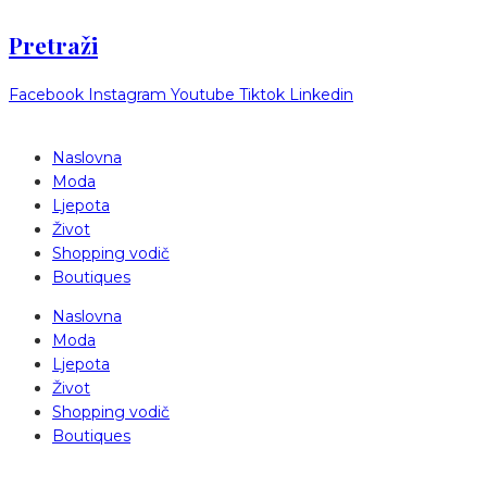
Pretraži
Facebook
Instagram
Youtube
Tiktok
Linkedin
Naslovna
Moda
Ljepota
Život
Shopping vodič
Boutiques
Naslovna
Moda
Ljepota
Život
Shopping vodič
Boutiques