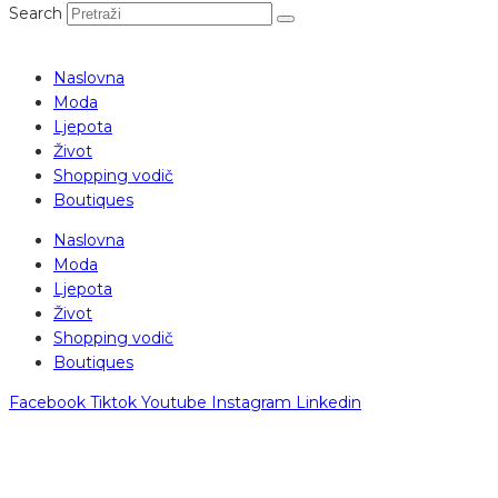
Search
Naslovna
Moda
Ljepota
Život
Shopping vodič
Boutiques
Naslovna
Moda
Ljepota
Život
Shopping vodič
Boutiques
Facebook
Tiktok
Youtube
Instagram
Linkedin