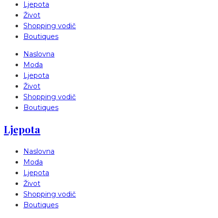
Ljepota
Život
Shopping vodič
Boutiques
Naslovna
Moda
Ljepota
Život
Shopping vodič
Boutiques
Ljepota
Naslovna
Moda
Ljepota
Život
Shopping vodič
Boutiques