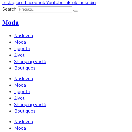
Instagram
Facebook
Youtube
Tiktok
Linkedin
Search
Moda
Naslovna
Moda
Ljepota
Život
Shopping vodič
Boutiques
Naslovna
Moda
Ljepota
Život
Shopping vodič
Boutiques
Naslovna
Moda