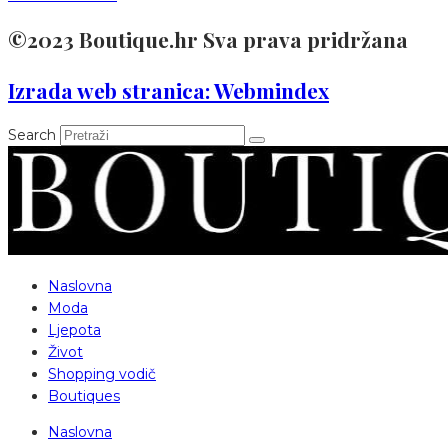
©2023 Boutique.hr Sva prava pridržana
Izrada web stranica: Webmindex
Search
Naslovna
Moda
Ljepota
Život
Shopping vodič
Boutiques
Naslovna