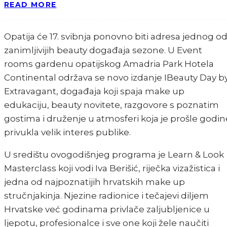
READ MORE
Opatija će 17. svibnja ponovno biti adresa jednog o
zanimljivijih beauty događaja sezone. U Event
rooms gardenu opatijskog Amadria Park Hotela
Continental održava se novo izdanje IBeauty Day b
Extravagant, događaja koji spaja make up
edukaciju, beauty novitete, razgovore s poznatim
gostima i druženje u atmosferi koja je prošle godin
privukla velik interes publike.
U središtu ovogodišnjeg programa je Learn & Look
Masterclass koji vodi Iva Berišić, riječka vizažistica i
jedna od najpoznatijih hrvatskih make up
stručnjakinja. Njezine radionice i tečajevi diljem
Hrvatske već godinama privlače zaljubljenice u
ljepotu, profesionalce i sve one koji žele naučiti