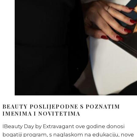
BEAUTY POSLIJEPODNE S POZNATIM
IMENIMA I NOVITETIMA
IBeauty Day by Extravagant ove godine donosi
bogatiji program, s naglaskom na edukaciju, nove