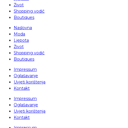
Život
Shopping vodič
Boutiques
Naslovna
Moda
Ljepota
Život
Shopping vodič
Boutiques
Impressum
Oglašavanje
Uvjeti korištenja
Kontakt
Impressum
Oglašavanje
Uvjeti korištenja
Kontakt
Impressum