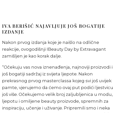
IVA BERIŠIĆ NAJAVLJUJE JOŠ BOGATIJE
IZDANJE
Nakon prvog izdanja koje je naišlo na odlične
reakcije, ovogodišnji IBeauty Day by Extravagant
zamišljen je kao korak dalje.
“Očekuju vas nova iznenađenja, najnoviji proizvodi i
još bogatiji sadržaj iz svijeta ljepote. Nakon
prekrasnog prvog masterclassa kojeg svi još uvijek
pamte, vjerujemo da ćemo ovaj put podići ljestvic
još više. Očekujemo velik broj zaljubljenica u modu,
ljepotu i omiljene beauty proizvode, spremnih za
inspiraciju, učenje i uživanje. Pripremili smo i neka