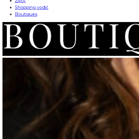
Život
Shopping vodič
Boutiques