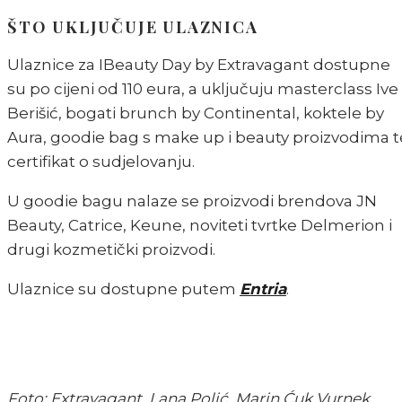
ŠTO UKLJUČUJE ULAZNICA
Ulaznice za IBeauty Day by Extravagant dostupne
su po cijeni od 110 eura, a uključuju masterclass Ive
Berišić, bogati brunch by Continental, koktele by
Aura, goodie bag s make up i beauty proizvodima t
certifikat o sudjelovanju.
U goodie bagu nalaze se proizvodi brendova JN
Beauty, Catrice, Keune, noviteti tvrtke Delmerion i
drugi kozmetički proizvodi.
Ulaznice su dostupne putem
Entria
.
Foto: Extravagant, Lana Polić, Marin Ćuk Vurnek