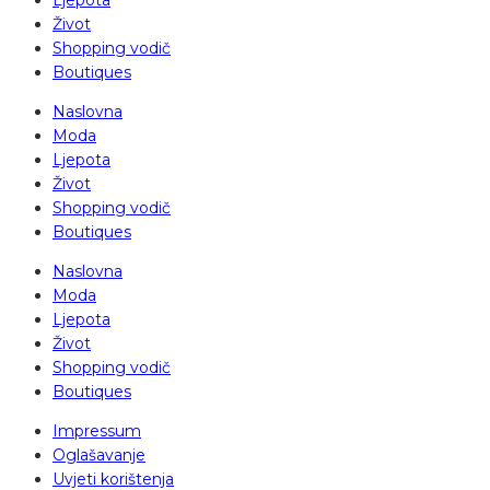
Život
Shopping vodič
Boutiques
Naslovna
Moda
Ljepota
Život
Shopping vodič
Boutiques
Naslovna
Moda
Ljepota
Život
Shopping vodič
Boutiques
Impressum
Oglašavanje
Uvjeti korištenja