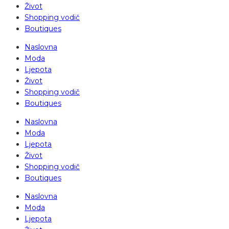
Život
Shopping vodič
Boutiques
Naslovna
Moda
Ljepota
Život
Shopping vodič
Boutiques
Naslovna
Moda
Ljepota
Život
Shopping vodič
Boutiques
Naslovna
Moda
Ljepota