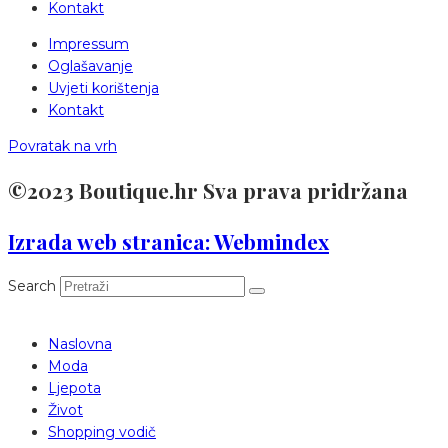
Kontakt
Impressum
Oglašavanje
Uvjeti korištenja
Kontakt
Povratak na vrh
©2023 Boutique.hr Sva prava pridržana
Izrada web stranica: Webmindex
Search
Naslovna
Moda
Ljepota
Život
Shopping vodič