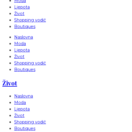
Moda
Ljepota
Život
Shopping vodič
Boutiques
Naslovna
Moda
Ljepota
Život
Shopping vodič
Boutiques
Život
Naslovna
Moda
Ljepota
Život
Shopping vodič
Boutiques