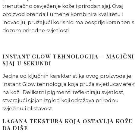
trenutačno osvježenje kože i prirodan sjaj. Ovaj
proizvod brenda Lumene kombinira kvalitetu i
inovaciju, pružajući korisnicima besprijekoran ten s
dozom prirodne svjetlosti.
INSTANT GLOW TEHNOLOGIJA – MAGIČNI
SJAJ U SEKUNDI
Jedna od ključnih karakteristika ovog proizvoda je
Instant Glow tehnologija koja pruža svjetlucav efek
na koži. Delikatni pigmenti reflektiraju svjetlost,
stvarajući sjajan izgled koji odražava prirodnu
svježinu i blistavost.
LAGANA TEKSTURA KOJA OSTAVLJA KOŽU
DA DIŠE