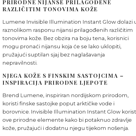
PRIRODNE NIJANSE PRILAGOĐENE
RAZLIČITIM TONOVIMA KOŽE
Lumene Invisible Illumination Instant Glow dolazi 
raznolikom rasponu nijansi prilagođenih različitim
tonovima kože. Bez obzira na boju tena, korisnici
mogu pronaći nijansu koja će se lako uklopiti,
pružajući suptilan sjaj bez naglašavanja
nepravilnosti.
NJEGA KOŽE S FINSKIM SASTOJCIMA –
INSPIRACIJA PRIRODNE LJEPOTE
Brend Lumene, inspiriran nordijskom prirodom,
koristi finske sastojke poput arktičke vode i
borovnice. Invisible Illumination Instant Glow korist
ove prirodne elemente kako bi potaknuo zdravlje
kože, pružajući i dodatnu njegu tijekom nošenja.