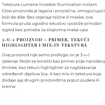
Tekstura Lumene Invisible Illumination Instant
Glow proizvoda je lagana i prozračna, omogućujući
koži da diše. Bez osjećaja težine ili maske, ova
formula pruža ugodno iskustvo i postiže prirodan
izgled bez potrebe za slojevima make-upa.
3-U-1 PROIZVOD – PRIMER, TEKUĆI
HIGHLIGHTER I MIX-IN TEKSTURA
Ovaj proizvod nije samo podloga; on je 3-u-1
rješenje. Može se koristiti kao primer prije nanošenj
šminke, kao tekući highlighter za naglašavanje
određenih dijelova lica, ili kao mix-in tekstura koja
dodaje sjaj drugim proizvodima poput pudera ili
kreme.