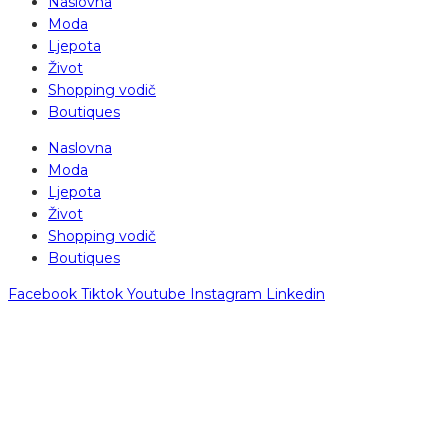
Naslovna
Moda
Ljepota
Život
Shopping vodič
Boutiques
Naslovna
Moda
Ljepota
Život
Shopping vodič
Boutiques
Facebook
Tiktok
Youtube
Instagram
Linkedin