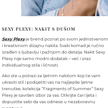
SEXY PLEXY: NAKIT S DUŠOM
Sexy Plexy
je brend poznat po svom jedinstveno
i kreativnom dizajnu nakita. Svaki komad je ručno
izrađen s ljubavlju i pažnjom do detalja. Nakit Sexy
Plexy nije samo modni dodatak – već i izraz
individualnog stila i ličnosti.
Ako ste u potrazi za ljetnim nakitom koji će vam
ukrasiti stil i podsjetiti vas na najljepše ljetne
trenutke, kolekcija “Fragments of Summer” Sexy
Plexy je savršen izbor za vas. Otkrijte čari ljeta i
dopustite sebi da vas odnese u nezaboravnu