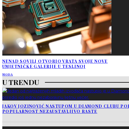
NENAD SOVILJ OTVORIO VRATA SVOJE NOVE
UMJETNIČKE GALERIJE U TESLINOJ
MODA
U TRENDU
JAKOV JOZINOVIĆ NASTUPOM U DIAMOND CLUBU PO
POPULARNOST NEZAUSTAVLJIVO RASTE