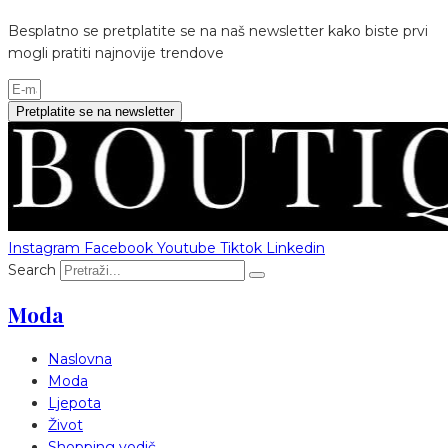
Besplatno se pretplatite se na naš newsletter kako biste prvi
mogli pratiti najnovije trendove
Pretplatite se na newsletter
Instagram
Facebook
Youtube
Tiktok
Linkedin
Search
Moda
Naslovna
Moda
Ljepota
Život
Shopping vodič