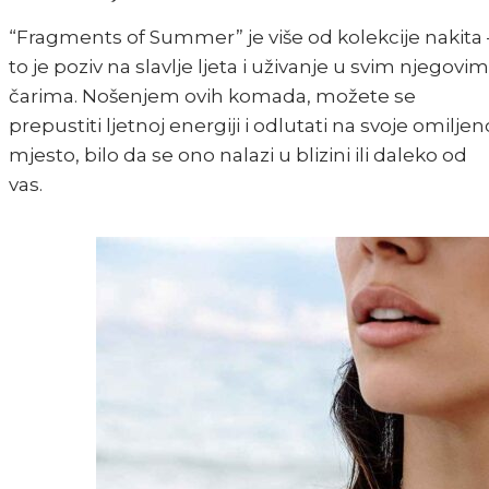
“Fragments of Summer” je više od kolekcije nakita 
to je poziv na slavlje ljeta i uživanje u svim njegovim
čarima. Nošenjem ovih komada, možete se
prepustiti ljetnoj energiji i odlutati na svoje omiljen
mjesto, bilo da se ono nalazi u blizini ili daleko od
vas.