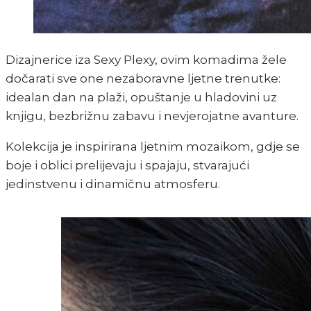
Dizajnerice iza Sexy Plexy, ovim komadima žele
dočarati sve one nezaboravne ljetne trenutke:
idealan dan na plaži, opuštanje u hladovini uz
knjigu, bezbrižnu zabavu i nevjerojatne avanture.
Kolekcija je inspirirana ljetnim mozaikom, gdje se
boje i oblici prelijevaju i spajaju, stvarajući
jedinstvenu i dinamičnu atmosferu.