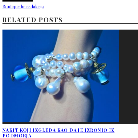
Boutique.hr redakcija
RELATED POSTS
NAKIT KOJI IZGLEDA KAO DA JE IZRONIO IZ
PODMORJA