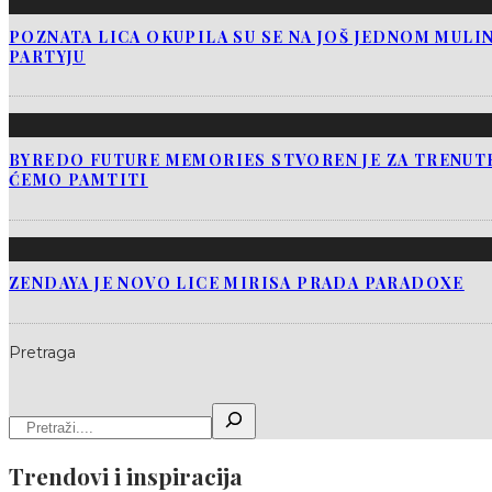
POZNATA LICA OKUPILA SU SE NA JOŠ JEDNOM MUL
PARTYJU
BYREDO FUTURE MEMORIES STVOREN JE ZA TRENUTK
ĆEMO PAMTITI
ZENDAYA JE NOVO LICE MIRISA PRADA PARADOXE
Pretraga
Trendovi i inspiracija