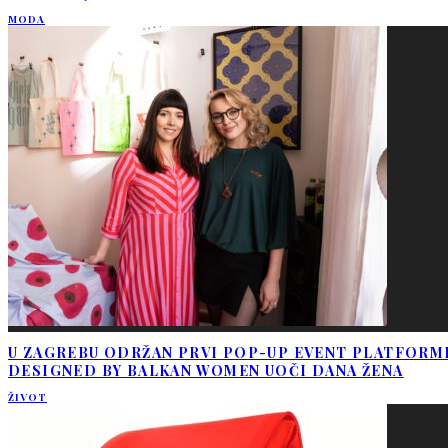
MODA
U ZAGREBU ODRŽAN PRVI POP-UP EVENT PLATFORM
DESIGNED BY BALKAN WOMEN UOČI DANA ŽENA
ŽIVOT