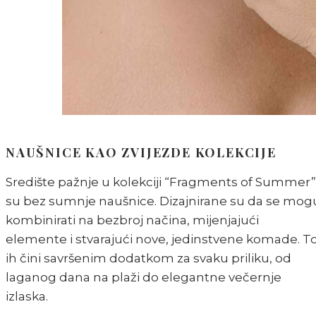
NAUŠNICE KAO ZVIJEZDE KOLEKCIJE
Središte pažnje u kolekciji “Fragments of Summer”
su bez sumnje naušnice. Dizajnirane su da se mog
kombinirati na bezbroj načina, mijenjajući
elemente i stvarajući nove, jedinstvene komade. T
ih čini savršenim dodatkom za svaku priliku, od
laganog dana na plaži do elegantne večernje
izlaska.