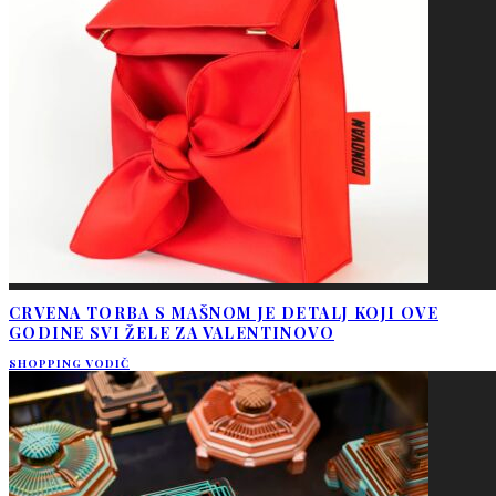
CRVENA TORBA S MAŠNOM JE DETALJ KOJI OVE
GODINE SVI ŽELE ZA VALENTINOVO
SHOPPING VODIČ