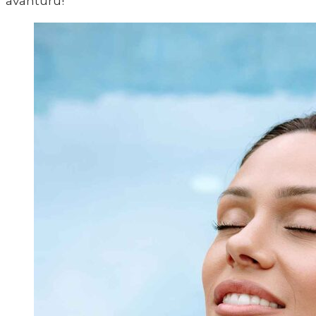
avanturu!