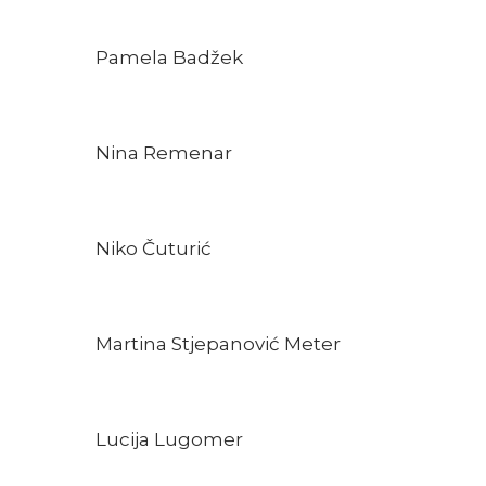
Pamela Badžek
Nina Remenar
Niko Čuturić
Martina Stjepanović Meter
Lucija Lugomer