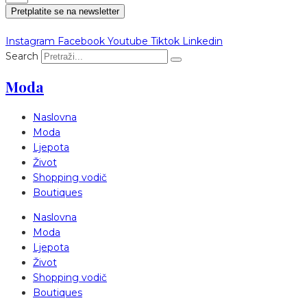
Pretplatite se na newsletter
Instagram
Facebook
Youtube
Tiktok
Linkedin
Search
Moda
Naslovna
Moda
Ljepota
Život
Shopping vodič
Boutiques
Naslovna
Moda
Ljepota
Život
Shopping vodič
Boutiques