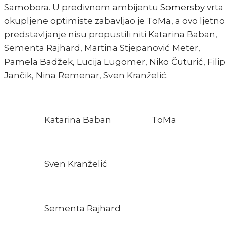
Samobora. U predivnom ambijentu
Somersby
vrta
okupljene optimiste zabavljao je ToMa, a ovo ljetno
predstavljanje nisu propustili niti Katarina Baban,
Sementa Rajhard, Martina Stjepanović Meter,
Pamela Badžek, Lucija Lugomer, Niko Čuturić, Filip
Jančik, Nina Remenar, Sven Kranželić.
Katarina Baban
ToMa
Sven Kranželić
Sementa Rajhard