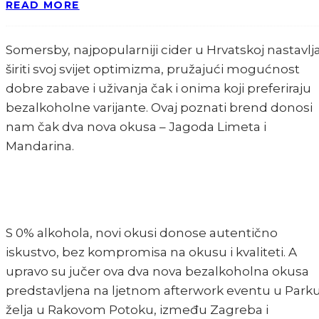
READ MORE
Somersby, najpopularniji cider u Hrvatskoj nastavlj
širiti svoj svijet optimizma, pružajući mogućnost
dobre zabave i uživanja čak i onima koji preferiraju
bezalkoholne varijante. Ovaj poznati brend donosi
nam čak dva nova okusa – Jagoda Limeta i
Mandarina.
S 0% alkohola, novi okusi donose autentično
iskustvo, bez kompromisa na okusu i kvaliteti. A
upravo su jučer ova dva nova bezalkoholna okusa
predstavljena na ljetnom afterwork eventu u Park
želja u Rakovom Potoku, između Zagreba i