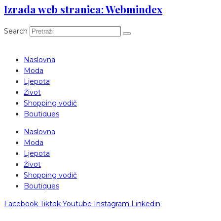
Izrada web stranica: Webmindex
Search
Naslovna
Moda
Ljepota
Život
Shopping vodič
Boutiques
Naslovna
Moda
Ljepota
Život
Shopping vodič
Boutiques
Facebook
Tiktok
Youtube
Instagram
Linkedin