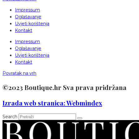
Impressum
Oglašavanje
Uvjeti korištenja
Kontakt
Impressum
Oglašavanje
Uvjeti korištenja
Kontakt
Povratak na vrh
©2023 Boutique.hr Sva prava pridržana
Izrada web stranica: Webmindex
Search