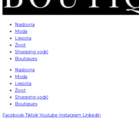
Naslovna
Moda
Ljepota
Život
Shopping vodič
Boutiques
Naslovna
Moda
Ljepota
Život
Shopping vodič
Boutiques
Facebook
Tiktok
Youtube
Instagram
Linkedin