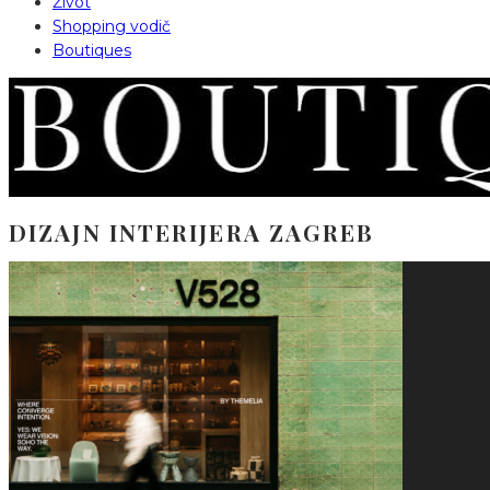
Život
Shopping vodič
Boutiques
DIZAJN INTERIJERA ZAGREB