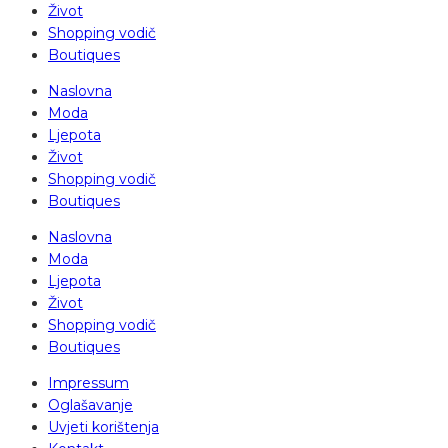
Život
Shopping vodič
Boutiques
Naslovna
Moda
Ljepota
Život
Shopping vodič
Boutiques
Naslovna
Moda
Ljepota
Život
Shopping vodič
Boutiques
Impressum
Oglašavanje
Uvjeti korištenja