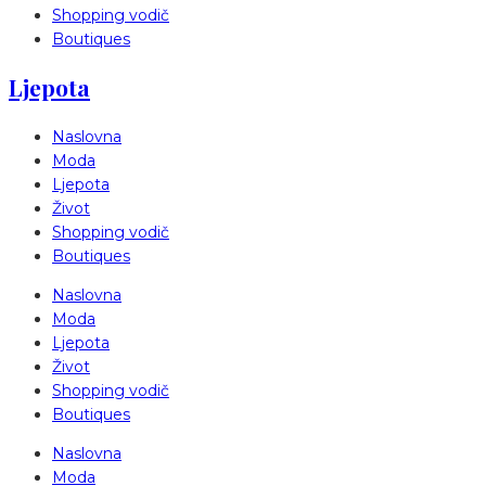
Shopping vodič
Boutiques
Ljepota
Naslovna
Moda
Ljepota
Život
Shopping vodič
Boutiques
Naslovna
Moda
Ljepota
Život
Shopping vodič
Boutiques
Naslovna
Moda