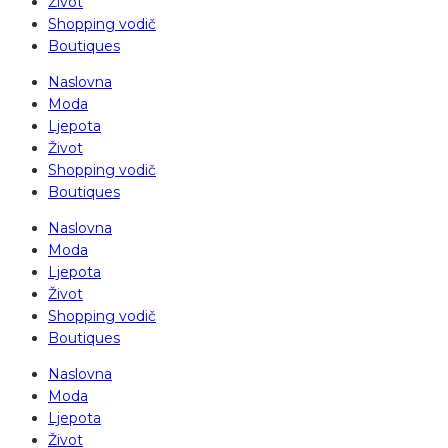
Život
Shopping vodič
Boutiques
Naslovna
Moda
Ljepota
Život
Shopping vodič
Boutiques
Naslovna
Moda
Ljepota
Život
Shopping vodič
Boutiques
Naslovna
Moda
Ljepota
Život