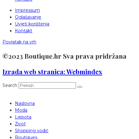
Impressum
Oglašavanje
Uvjeti korištenja
Kontakt
Povratak na vrh
©2023 Boutique.hr Sva prava pridržana
Izrada web stranica: Webmindex
Search
Naslovna
Moda
Ljepota
Život
Shopping vodič
Boutiques