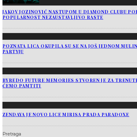
JAKOV JOZINOVIĆ NASTUPOM U DIAMOND CLUBU PO
POPULARNOST NEZAUSTAVLJIVO RASTE
POZNATA LICA OKUPILA SU SE NA JOŠ JEDNOM MUL
PARTYJU
BYREDO FUTURE MEMORIES STVOREN JE ZA TRENUTK
ĆEMO PAMTITI
ZENDAYA JE NOVO LICE MIRISA PRADA PARADOXE
Pretraga