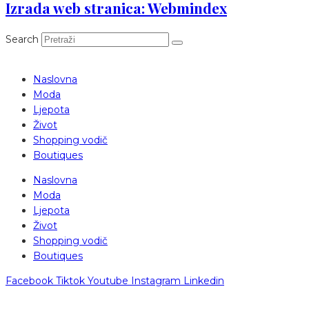
Izrada web stranica: Webmindex
Search
Naslovna
Moda
Ljepota
Život
Shopping vodič
Boutiques
Naslovna
Moda
Ljepota
Život
Shopping vodič
Boutiques
Facebook
Tiktok
Youtube
Instagram
Linkedin