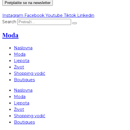
Pretplatite se na newsletter
Instagram
Facebook
Youtube
Tiktok
Linkedin
Search
Moda
Naslovna
Moda
Ljepota
Život
Shopping vodič
Boutiques
Naslovna
Moda
Ljepota
Život
Shopping vodič
Boutiques