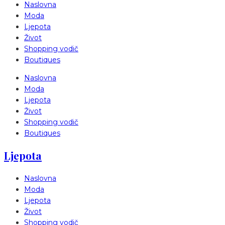
Naslovna
Moda
Ljepota
Život
Shopping vodič
Boutiques
Naslovna
Moda
Ljepota
Život
Shopping vodič
Boutiques
Ljepota
Naslovna
Moda
Ljepota
Život
Shopping vodič