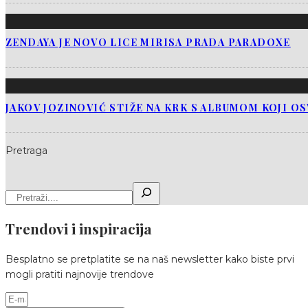
ZENDAYA JE NOVO LICE MIRISA PRADA PARADOXE
JAKOV JOZINOVIĆ STIŽE NA KRK S ALBUMOM KOJI O
Pretraga
Trendovi i inspiracija
Besplatno se pretplatite se na naš newsletter kako biste prvi
mogli pratiti najnovije trendove