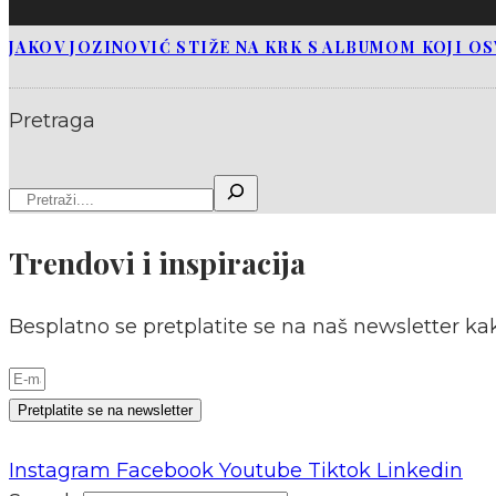
JAKOV JOZINOVIĆ STIŽE NA KRK S ALBUMOM KOJI O
Pretraga
Trendovi i inspiracija
Besplatno se pretplatite se na naš newsletter kak
Pretplatite se na newsletter
Instagram
Facebook
Youtube
Tiktok
Linkedin