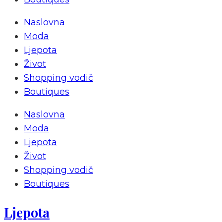
Naslovna
Moda
Ljepota
Život
Shopping vodič
Boutiques
Naslovna
Moda
Ljepota
Život
Shopping vodič
Boutiques
Ljepota