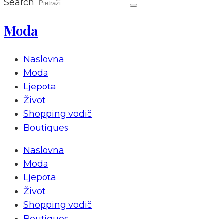
Search
Moda
Naslovna
Moda
Ljepota
Život
Shopping vodič
Boutiques
Naslovna
Moda
Ljepota
Život
Shopping vodič
Boutiques