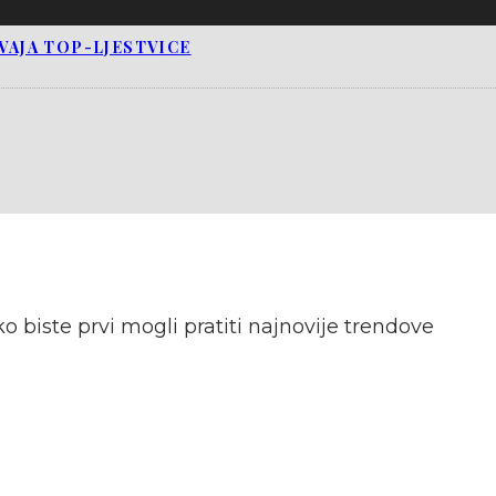
SVAJA TOP-LJESTVICE
o biste prvi mogli pratiti najnovije trendove