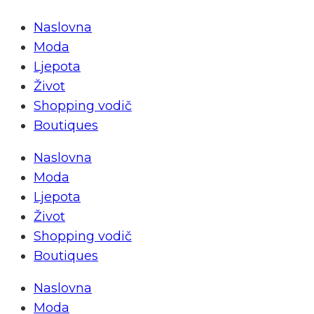
Naslovna
Moda
Ljepota
Život
Shopping vodič
Boutiques
Naslovna
Moda
Ljepota
Život
Shopping vodič
Boutiques
Naslovna
Moda