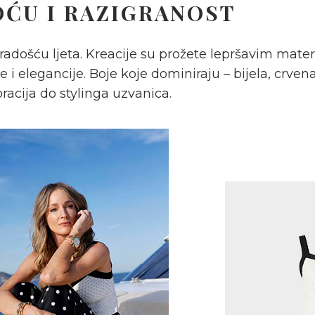
ĆU I RAZIGRANOST
m radošću ljeta. Kreacije su prožete lepršavim mat
 elegancije. Boje koje dominiraju – bijela, crvena
oracija do stylinga uzvanica.