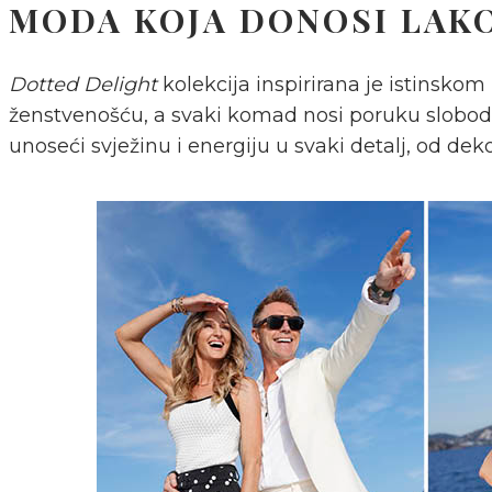
MODA KOJA DONOSI LAKO
Dotted Delight
kolekcija inspirirana je istinsko
ženstvenošću, a svaki komad nosi poruku slobode i
unoseći svježinu i energiju u svaki detalj, od dek