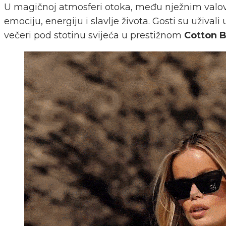
U magičnoj atmosferi otoka, među nježnim valovi
emociju, energiju i slavlje života. Gosti su uživ
večeri pod stotinu svijeća u prestižnom
Cotton 