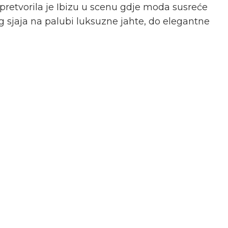
pretvorila je Ibizu u scenu gdje moda susreće
og sjaja na palubi luksuzne jahte, do elegantne