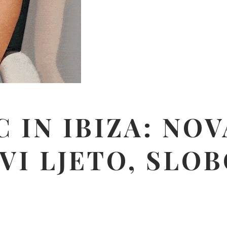
 IN IBIZA: NO
VI LJETO, SLO