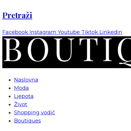
Pretraži
Facebook
Instagram
Youtube
Tiktok
Linkedin
Naslovna
Moda
Ljepota
Život
Shopping vodič
Boutiques