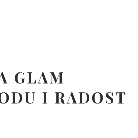
VA GLAM
BODU I RADOST