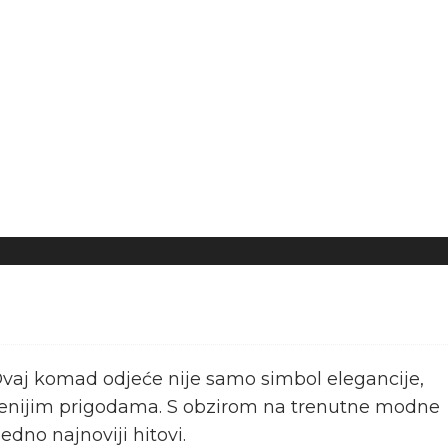
. Ovaj komad odjeće nije samo simbol elegancije,
puštenijim prigodama. S obzirom na trenutne modne
jedno najnoviji hitovi.