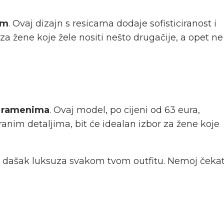
om
. Ovaj dizajn s resicama dodaje sofisticiranost i
a žene koje žele nositi nešto drugačije, a opet ne
m ramenima
. Ovaj model, po cijeni od 63 eura,
ranim detaljima, bit će idealan izbor za žene koje
dati dašak luksuza svakom tvom outfitu. Nemoj čekat