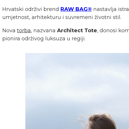
Hrvatski održivi brend
RAW BAG®
nastavlja istr
umjetnost, arhitekturu i suvremeni životni stil.
Nova
torba
, nazvana
Architect Tote
, donosi kom
pionira održivog luksuza u regiji.