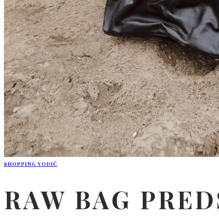
SHOPPING VODIČ
RAW BAG PRED