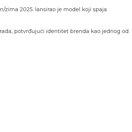
sen/zima 2025. lansirao je model koji spaja
rada, potvrđujući identitet brenda kao jednog od