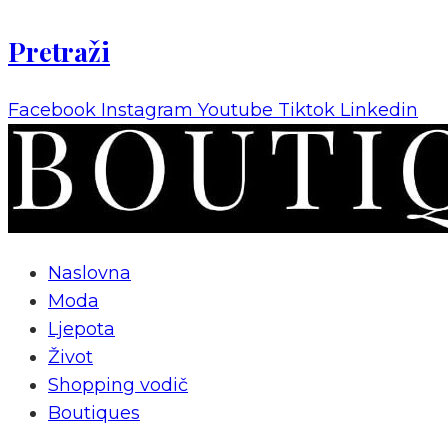
Pretraži
Facebook
Instagram
Youtube
Tiktok
Linkedin
Naslovna
Moda
Ljepota
Život
Shopping vodič
Boutiques