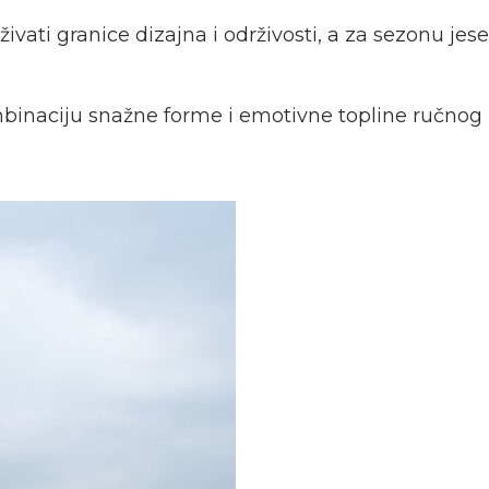
aživati granice dizajna i održivosti, a za sezonu je
binaciju snažne forme i emotivne topline ručnog 