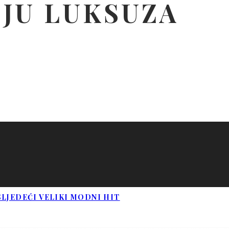
IJU LUKSUZA
LJEDEĆI VELIKI MODNI HIT