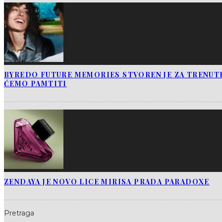
BYREDO FUTURE MEMORIES STVOREN JE ZA TRENUTK
ĆEMO PAMTITI
ZENDAYA JE NOVO LICE MIRISA PRADA PARADOXE
Pretraga