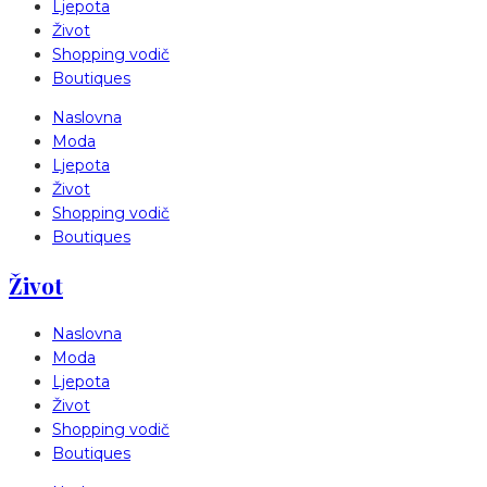
Ljepota
Život
Shopping vodič
Boutiques
Naslovna
Moda
Ljepota
Život
Shopping vodič
Boutiques
Život
Naslovna
Moda
Ljepota
Život
Shopping vodič
Boutiques