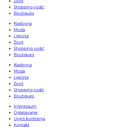
Život
Shopping vodič
Boutiques
Naslovna
Moda
Ljepota
Život
Shopping vodič
Boutiques
Naslovna
Moda
Ljepota
Život
Shopping vodič
Boutiques
Impressum
Oglašavanje
Uvjeti korištenja
Kontakt