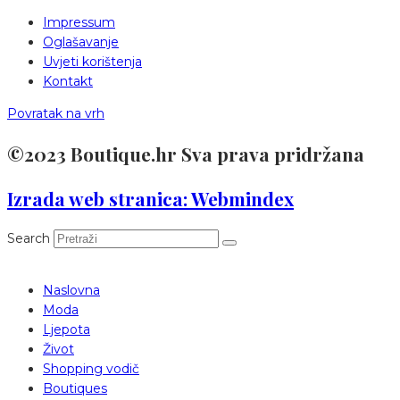
Impressum
Oglašavanje
Uvjeti korištenja
Kontakt
Povratak na vrh
©2023 Boutique.hr Sva prava pridržana
Izrada web stranica: Webmindex
Search
Naslovna
Moda
Ljepota
Život
Shopping vodič
Boutiques