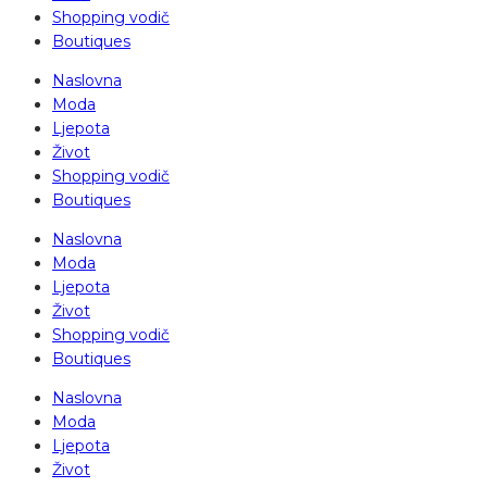
Shopping vodič
Boutiques
Naslovna
Moda
Ljepota
Život
Shopping vodič
Boutiques
Naslovna
Moda
Ljepota
Život
Shopping vodič
Boutiques
Naslovna
Moda
Ljepota
Život