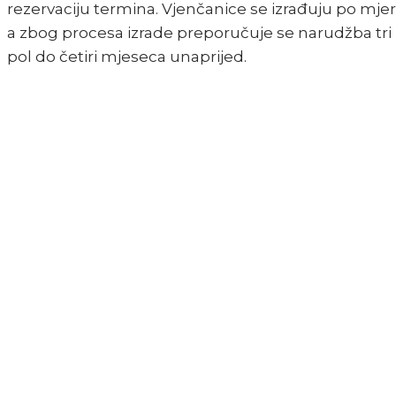
rezervaciju termina. Vjenčanice se izrađuju po mjeri
a zbog procesa izrade preporučuje se narudžba tri 
pol do četiri mjeseca unaprijed.