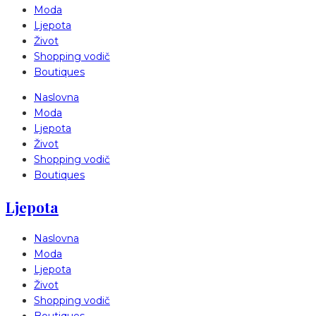
Moda
Ljepota
Život
Shopping vodič
Boutiques
Naslovna
Moda
Ljepota
Život
Shopping vodič
Boutiques
Ljepota
Naslovna
Moda
Ljepota
Život
Shopping vodič