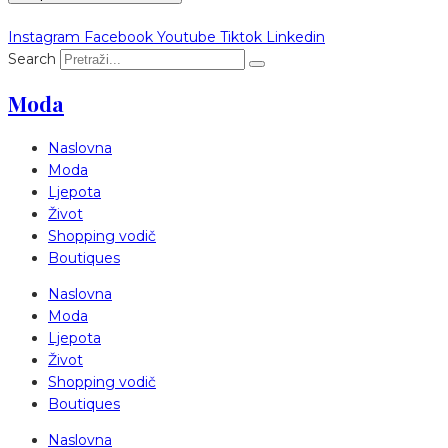
Instagram
Facebook
Youtube
Tiktok
Linkedin
Search
Moda
Naslovna
Moda
Ljepota
Život
Shopping vodič
Boutiques
Naslovna
Moda
Ljepota
Život
Shopping vodič
Boutiques
Naslovna