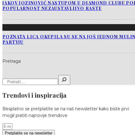
JAKOV JOZINOVIĆ NASTUPOM U DIAMOND CLUBU PO
POPULARNOST NEZAUSTAVLJIVO RASTE
POZNATA LICA OKUPILA SU SE NA JOŠ JEDNOM MUL
PARTYJU
Pretraga
Trendovi i inspiracija
Besplatno se pretplatite se na naš newsletter kako biste prvi
mogli pratiti najnovije trendove
Pretplatite se na newsletter