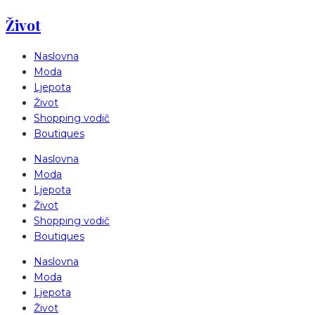
Život
Naslovna
Moda
Ljepota
Život
Shopping vodič
Boutiques
Naslovna
Moda
Ljepota
Život
Shopping vodič
Boutiques
Naslovna
Moda
Ljepota
Život