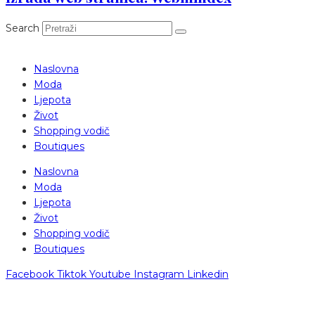
Search
Naslovna
Moda
Ljepota
Život
Shopping vodič
Boutiques
Naslovna
Moda
Ljepota
Život
Shopping vodič
Boutiques
Facebook
Tiktok
Youtube
Instagram
Linkedin