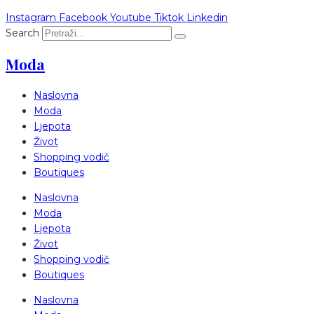
Instagram
Facebook
Youtube
Tiktok
Linkedin
Search
Moda
Naslovna
Moda
Ljepota
Život
Shopping vodič
Boutiques
Naslovna
Moda
Ljepota
Život
Shopping vodič
Boutiques
Naslovna