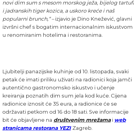
novi dim sum s mesom morskog ježa, bijelog tartuf
i jadranskih tiger kozica, a uskoro kreće i naš
popularni brunch,“ –
izjavio je Dino Knežević, glavni
izvršni chef s bogatim internacionalnim iskustvom
u renomiranim hotelima i restoranima.
Ljubitelji panazijske kuhinje od 10. listopada, svaki
petak će imati priliku uživati na radionici koja jamči
autentično gastronomsko iskustvo i učenje
kreiranja poznatih dim sum jela kod kuće. Cijena
radionice iznosit će 35 eura, a radionice će se
održavati petkom od 16 do 18 sati. Sve informacije
bit će objavljene na
društvenim mrežama
i
web
stranicama restorana YEZI
Zagreb.