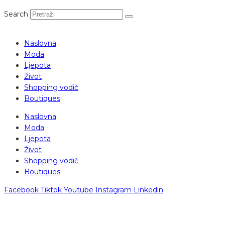
Search
Naslovna
Moda
Ljepota
Život
Shopping vodič
Boutiques
Naslovna
Moda
Ljepota
Život
Shopping vodič
Boutiques
Facebook
Tiktok
Youtube
Instagram
Linkedin