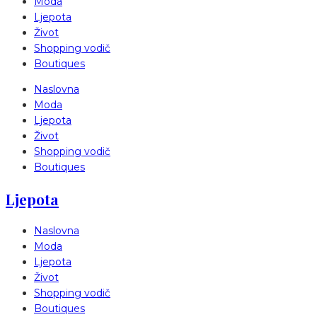
Moda
Ljepota
Život
Shopping vodič
Boutiques
Naslovna
Moda
Ljepota
Život
Shopping vodič
Boutiques
Ljepota
Naslovna
Moda
Ljepota
Život
Shopping vodič
Boutiques