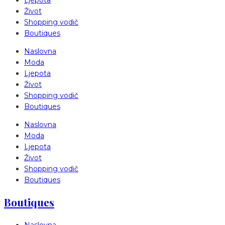
Život
Shopping vodič
Boutiques
Naslovna
Moda
Ljepota
Život
Shopping vodič
Boutiques
Naslovna
Moda
Ljepota
Život
Shopping vodič
Boutiques
Boutiques
Naslovna