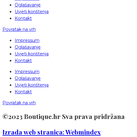
Oglašavanje
Uvjeti korištenja
Kontakt
Povratak na vrh
Impressum
Oglašavanje
Uvjeti korištenja
Kontakt
Impressum
Oglašavanje
Uvjeti korištenja
Kontakt
Povratak na vrh
©2023 Boutique.hr Sva prava pridržana
Izrada web stranica: Webmindex